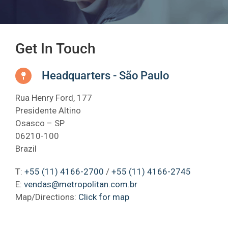
Get In Touch
Headquarters - São Paulo
Rua Henry Ford, 177
Presidente Altino
Osasco – SP
06210-100
Brazil
T:
+55 (11) 4166-2700
/
+55 (11) 4166-2745
E:
vendas@metropolitan.com.br
Map/Directions:
Click for map