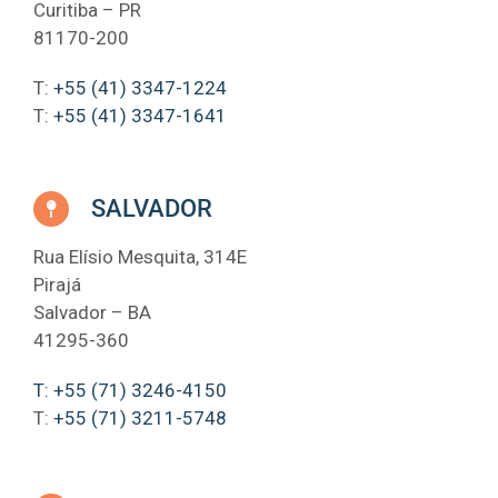
Curitiba – PR
81170-200
T:
+55 (41) 3347-1224
T:
+55 (41) 3347-1641
SALVADOR
Rua Elísio Mesquita, 314E
Pirajá
Salvador – BA
41295-360
T: +55 (71) 3246-4150
T:
+55 (71) 3211-5748