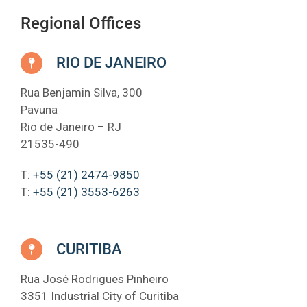
Regional Offices
RIO DE JANEIRO
Rua Benjamin Silva, 300
Pavuna
Rio de Janeiro – RJ
21535-490
T:
+55 (21) 2474-9850
T:
+55 (21) 3553-6263
CURITIBA
Rua José Rodrigues Pinheiro
3351 Industrial City of Curitiba