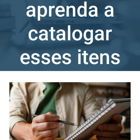
aprenda a
catalogar
esses itens
View
Larger
Image