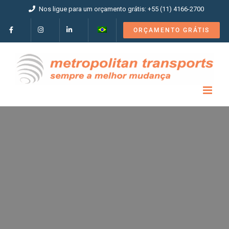
Ir
Nos ligue para um orçamento grátis: +55 (11) 4166-2700
para
o
ORÇAMENTO GRÁTIS
conteúdo