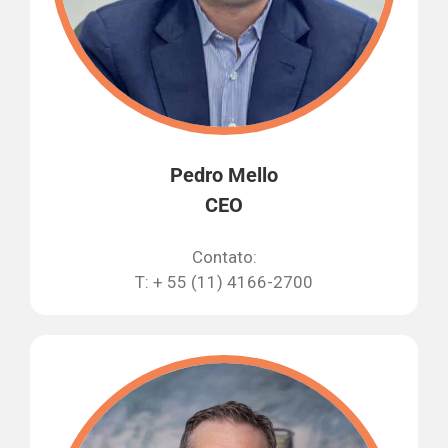
Pedro Mello
CEO
Contato:
T: + 55 (11) 4166-2700