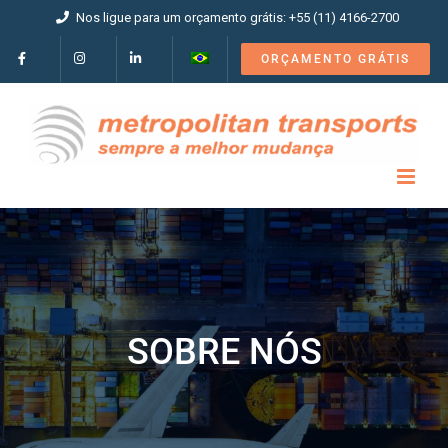
Ir
Nos ligue para um orçamento grátis: +55 (11) 4166-2700
para
o
ORÇAMENTO GRÁTIS
conteúdo
SOBRE NÓS