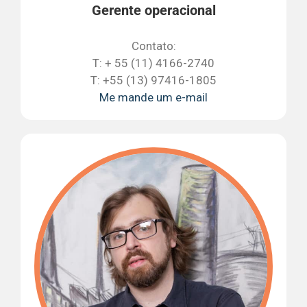
Gerente operacional
Contato:
T: + 55 (11) 4166-2740
T: +55 (13) 97416-1805
Me mande um e-mail