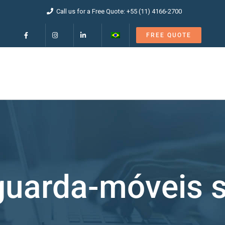
Call us for a Free Quote: +55 (11) 4166-2700
FREE QUOTE
guarda-móveis s