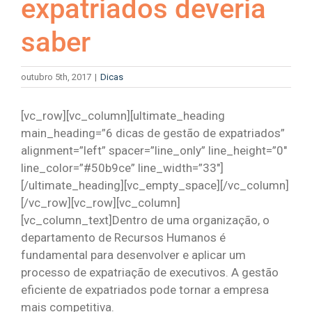
expatriados deveria
saber
outubro 5th, 2017
|
Dicas
[vc_row][vc_column][ultimate_heading
main_heading=”6 dicas de gestão de expatriados”
alignment=”left” spacer=”line_only” line_height=”0″
line_color=”#50b9ce” line_width=”33″]
[/ultimate_heading][vc_empty_space][/vc_column]
[/vc_row][vc_row][vc_column]
[vc_column_text]Dentro de uma organização, o
departamento de Recursos Humanos é
fundamental para desenvolver e aplicar um
processo de expatriação de executivos. A gestão
eficiente de expatriados pode tornar a empresa
mais competitiva.