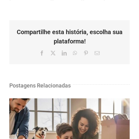
Compartilhe esta história, escolha sua
plataforma!
Facebook
X
LinkedIn
Whatsapp
Pinterest
O
email
Postagens Relacionadas