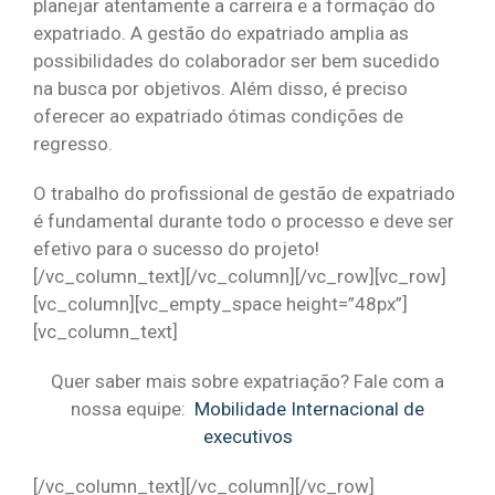
planejar atentamente a carreira e a formação do
expatriado. A gestão do expatriado amplia as
possibilidades do colaborador ser bem sucedido
na busca por objetivos. Além disso, é preciso
oferecer ao expatriado ótimas condições de
regresso.
O trabalho do profissional de gestão de expatriado
é fundamental durante todo o processo e deve ser
efetivo para o sucesso do projeto!
[/vc_column_text][/vc_column][/vc_row][vc_row]
[vc_column][vc_empty_space height=”48px”]
[vc_column_text]
Quer saber mais sobre expatriação? Fale com a
nossa equipe:
Mobilidade Internacional de
executivos
[/vc_column_text][/vc_column][/vc_row]