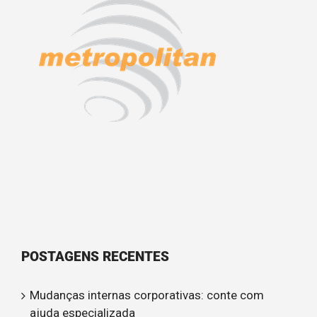
POSTAGENS RECENTES
Mudanças internas corporativas: conte com
ajuda especializada