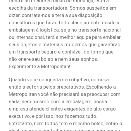
Dentre as melhores dicas de mudança, está a
escolha da transportadora. Somos suspeitos em
dizer, contrate-nos e terá a sua disposição
consultores que farão todo planejamento desde a
embalagem à logística, seja no transporte nacional
ou internacional, terá a melhor equipe para embalar
seus objetos e materiais modernos que garantirão
um transporte seguro e confiável, de forma que
não onere seu bolso e nem seus sonhos.
Experimente a Metropolitan!
Quando você conquista seu objetivo, começa
então a euforia pelos preparativos. Escolhendo a
Metropolitan você não precisará se preocupar com
nada, nem mesmo com a embalagem, nossa
empresa atende clientes exigentes de alto cargo
executivo, e por isso, nós fazemos tudo.
Entretanto, nem todos tem o mesmo bolso, então o
ideal mesmo é contratar uma empresa com pouca