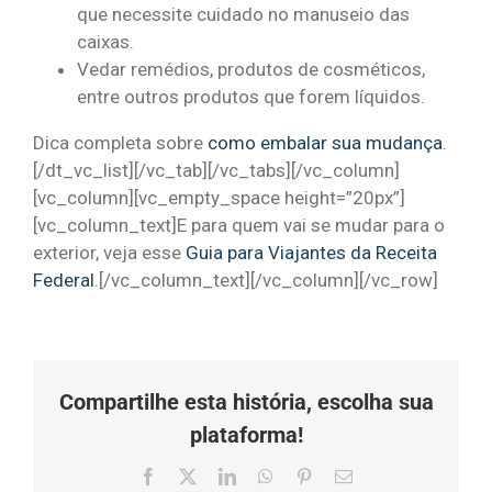
que necessite cuidado no manuseio das
caixas.
Vedar remédios, produtos de cosméticos,
entre outros produtos que forem líquidos.
Dica completa sobre
como embalar sua mudança
.
[/dt_vc_list][/vc_tab][/vc_tabs][/vc_column]
[vc_column][vc_empty_space height=”20px”]
[vc_column_text]E para quem vai se mudar para o
exterior, veja esse
Guia para Viajantes da Receita
Federal
.[/vc_column_text][/vc_column][/vc_row]
Compartilhe esta história, escolha sua
plataforma!
Facebook
X
LinkedIn
Whatsapp
Pinterest
O