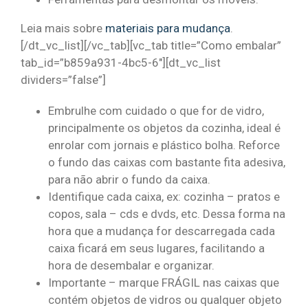
Leia mais sobre
materiais para mudança
.
[/dt_vc_list][/vc_tab][vc_tab title=”Como embalar”
tab_id=”b859a931-4bc5-6″][dt_vc_list
dividers=”false”]
Embrulhe com cuidado o que for de vidro,
principalmente os objetos da cozinha, ideal é
enrolar com jornais e plástico bolha. Reforce
o fundo das caixas com bastante fita adesiva,
para não abrir o fundo da caixa.
Identifique cada caixa, ex: cozinha – pratos e
copos, sala – cds e dvds, etc. Dessa forma na
hora que a mudança for descarregada cada
caixa ficará em seus lugares, facilitando a
hora de desembalar e organizar.
Importante – marque FRÁGIL nas caixas que
contém objetos de vidros ou qualquer objeto