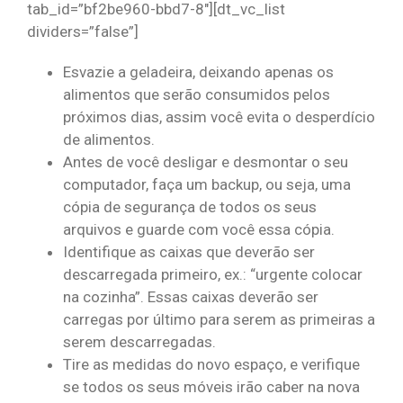
tab_id=”bf2be960-bbd7-8″][dt_vc_list
dividers=”false”]
Esvazie a geladeira, deixando apenas os
alimentos que serão consumidos pelos
próximos dias, assim você evita o desperdício
de alimentos.
Antes de você desligar e desmontar o seu
computador, faça um backup, ou seja, uma
cópia de segurança de todos os seus
arquivos e guarde com você essa cópia.
Identifique as caixas que deverão ser
descarregada primeiro, ex.: “urgente colocar
na cozinha”. Essas caixas deverão ser
carregas por último para serem as primeiras a
serem descarregadas.
Tire as medidas do novo espaço, e verifique
se todos os seus móveis irão caber na nova