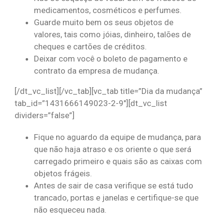
medicamentos, cosméticos e perfumes.
Guarde muito bem os seus objetos de
valores, tais como jóias, dinheiro, talões de
cheques e cartões de créditos.
Deixar com você o boleto de pagamento e
contrato da empresa de mudança.
[/dt_vc_list][/vc_tab][vc_tab title=”Dia da mudança”
tab_id=”1431666149023-2-9″][dt_vc_list
dividers=”false”]
Fique no aguardo da equipe de mudança, para
que não haja atraso e os oriente o que será
carregado primeiro e quais são as caixas com
objetos frágeis.
Antes de sair de casa verifique se está tudo
trancado, portas e janelas e certifique-se que
não esqueceu nada.