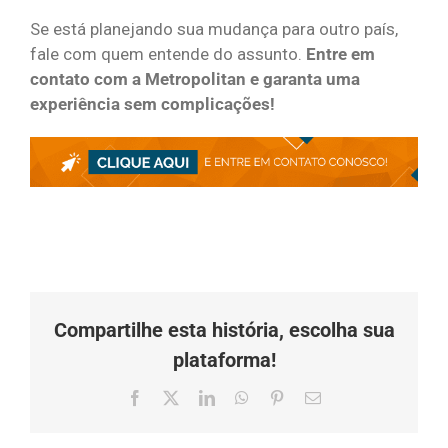
Se está planejando sua mudança para outro país,
fale com quem entende do assunto.
Entre em
contato com a Metropolitan e garanta uma
experiência sem complicações!
Compartilhe esta história, escolha sua
plataforma!
Facebook
X
LinkedIn
Whatsapp
Pinterest
O
email