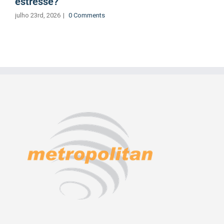
estresse?
julho 23rd, 2026
|
0 Comments