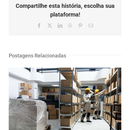
Compartilhe esta história, escolha sua
plataforma!
Facebook
X
LinkedIn
Whatsapp
Pinterest
O
email
Postagens Relacionadas