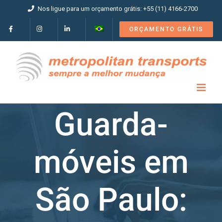
Ir
Nos ligue para um orçamento grátis: +55 (11) 4166-2700
para
o
ORÇAMENTO GRÁTIS
conteúdo
Guarda-
móveis em
São Paulo: