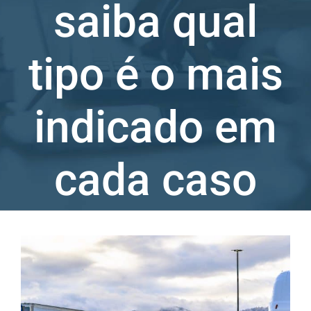
saiba qual
tipo é o mais
indicado em
cada caso
Ver
imagem
maior