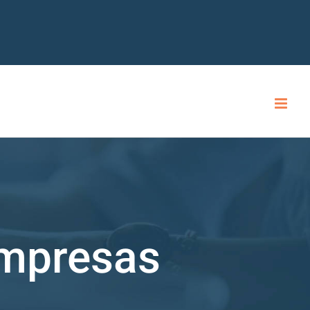
mpresas