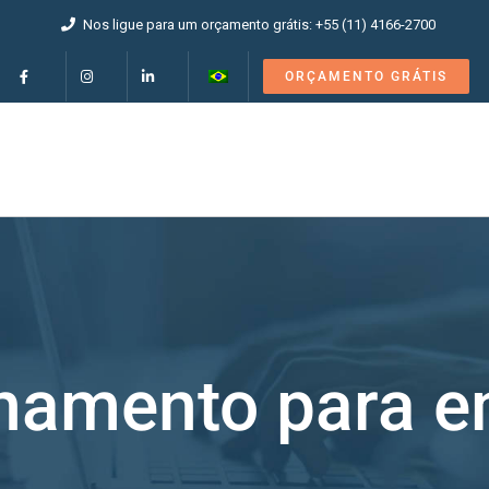
Nos ligue para um orçamento grátis: +55 (11) 4166-2700
ORÇAMENTO GRÁTIS
namento para e