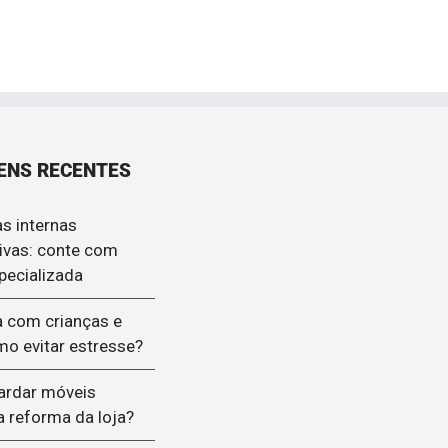
ENS RECENTES
s internas
ivas: conte com
pecializada
 com crianças e
mo evitar estresse?
ardar móveis
a reforma da loja?