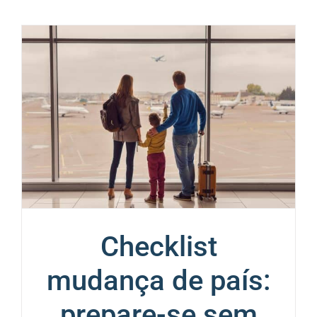
Checklist
mudança de país:
prepare-se sem