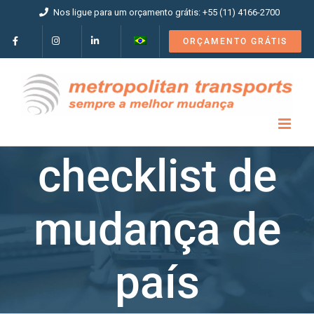
Ir
Nos ligue para um orçamento grátis: +55 (11) 4166-2700
para
o
ORÇAMENTO GRÁTIS
conteúdo
checklist de
mudança de
país