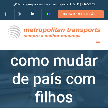
Ir
Nos ligue para um orçamento grátis: +55 (11) 4166-2700
para
o
ORÇAMENTO GRÁTIS
conteúdo
como mudar
de país com
filhos