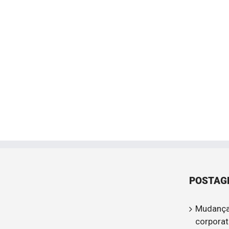
POSTAG
Mudança
corporat