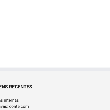
ENS RECENTES
s internas
ivas: conte com