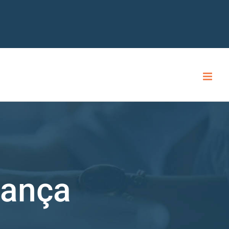
dança