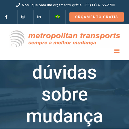
Ir
Nos ligue para um orçamento grátis: +55 (11) 4166-2700
para
o
ORÇAMENTO GRÁTIS
conteúdo
dúvidas
sobre
mudança