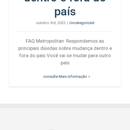
país
outubro 3rd, 2022
|
Uncategorized
FAQ Metropolitan: Respondemos as
principais dúvidas sobre mudança dentro e
fora do país Você vai se mudar para outro
país
consulte Mais informação