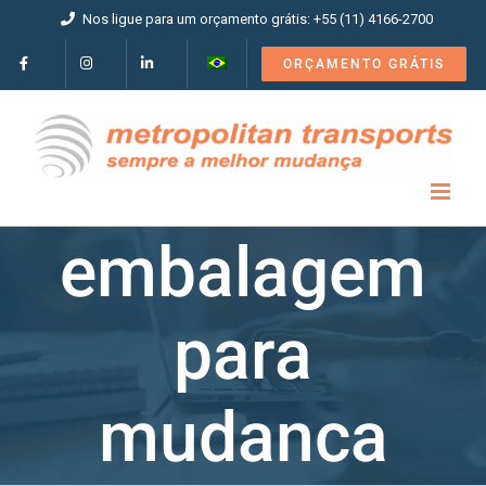
Ir
Nos ligue para um orçamento grátis: +55 (11) 4166-2700
para
o
ORÇAMENTO GRÁTIS
conteúdo
embalagem
para
mudanca