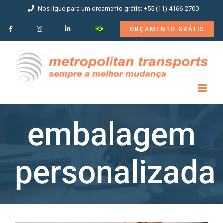
Ir
Nos ligue para um orçamento grátis: +55 (11) 4166-2700
para
o
ORÇAMENTO GRÁTIS
conteúdo
embalagem
personalizada