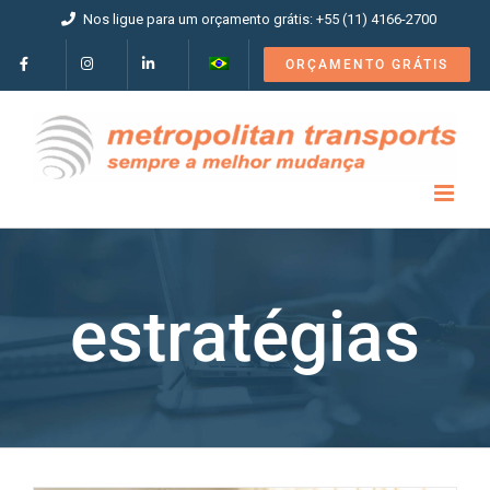
Ir
Nos ligue para um orçamento grátis: +55 (11) 4166-2700
para
o
ORÇAMENTO GRÁTIS
conteúdo
estratégias