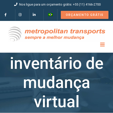
Ir
Nos ligue para um orçamento grátis: +55 (11) 4166-2700
para
o
ORÇAMENTO GRÁTIS
conteúdo
inventário de
mudança
virtual