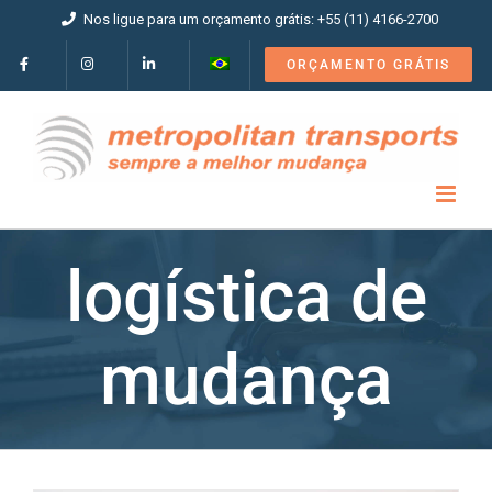
Ir
Nos ligue para um orçamento grátis: +55 (11) 4166-2700
para
o
ORÇAMENTO GRÁTIS
conteúdo
logística de
mudança