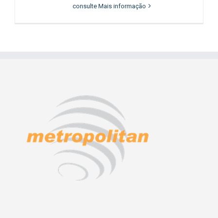
consulte Mais informação