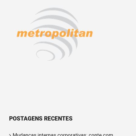
POSTAGENS RECENTES
Mudanças internas corporativas: conte com