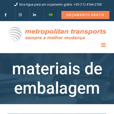
Ir
Nos ligue para um orçamento grátis: +55 (11) 4166-2700
para
o
ORÇAMENTO GRÁTIS
conteúdo
materiais de
embalagem