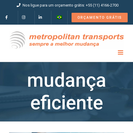
Ir
Nos ligue para um orçamento grátis: +55 (11) 4166-2700
para
o
ORÇAMENTO GRÁTIS
conteúdo
mudança
eficiente