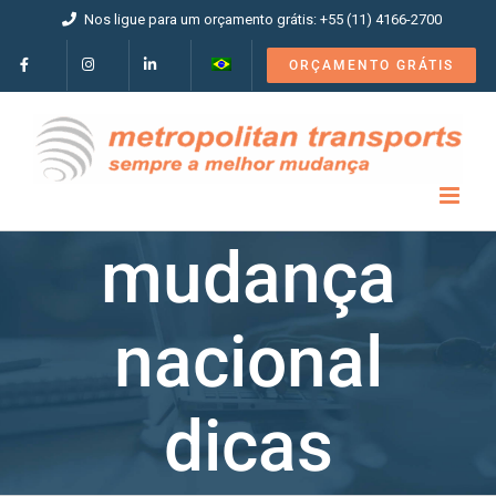
Ir
Nos ligue para um orçamento grátis: +55 (11) 4166-2700
para
o
ORÇAMENTO GRÁTIS
conteúdo
mudança
nacional
dicas