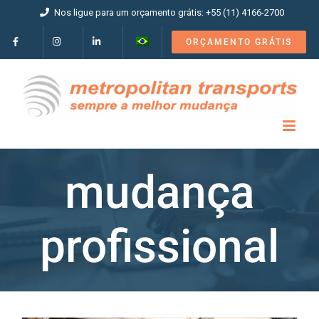
Ir
Nos ligue para um orçamento grátis: +55 (11) 4166-2700
para
o
ORÇAMENTO GRÁTIS
conteúdo
mudança
profissional