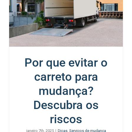
Por que evitar o
carreto para
mudança?
Descubra os
riscos
janeiro 7th, 2025
|
Dicas
,
Serviços de mudança