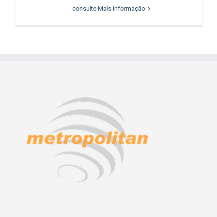
consulte Mais informação