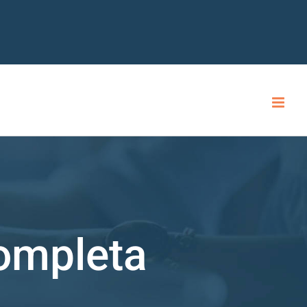
ompleta