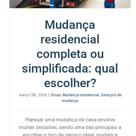
Mudança
residencial
completa ou
simplificada: qual
escolher?
março 5th, 2026
|
Dicas
,
Mudança residencial
,
Serviços de
mudança
Planejar uma mudança de casa envolve
muitas decisões, sendo uma das principais a
escolher o tipo de serviço ideal: mudança