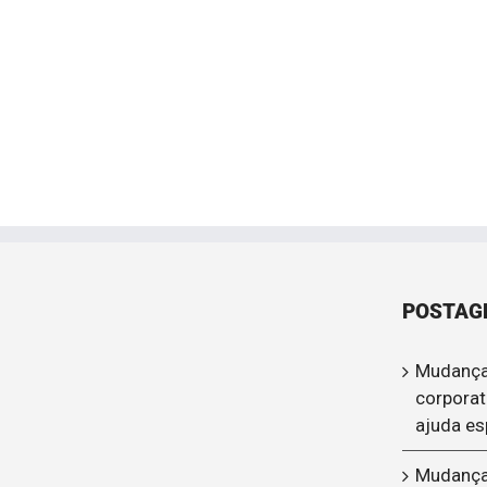
POSTAG
Mudança
corporat
ajuda es
Mudança