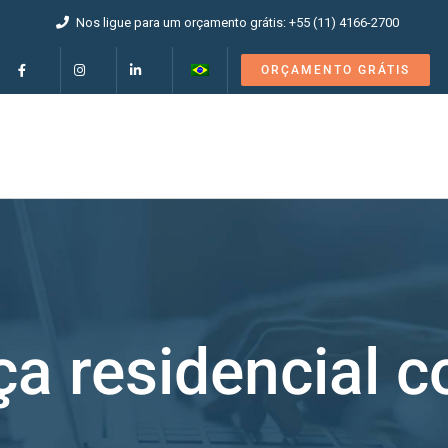
Nos ligue para um orçamento grátis: +55 (11) 4166-2700
ORÇAMENTO GRÁTIS
a residencial c