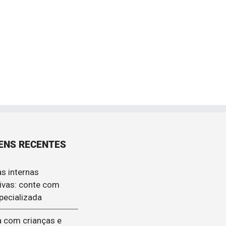
ENS RECENTES
s internas
ivas: conte com
pecializada
 com crianças e