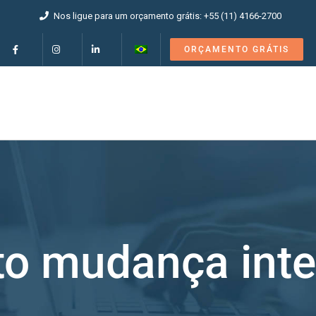
Nos ligue para um orçamento grátis: +55 (11) 4166-2700
ORÇAMENTO GRÁTIS
o mudança inte