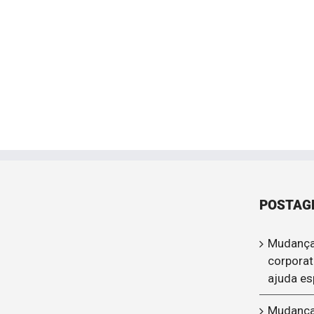
POSTAG
Mudança
corporat
ajuda es
Mudança