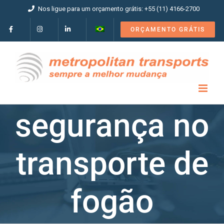
Ir
Nos ligue para um orçamento grátis: +55 (11) 4166-2700
para
o
ORÇAMENTO GRÁTIS
conteúdo
segurança no
transporte de
fogão