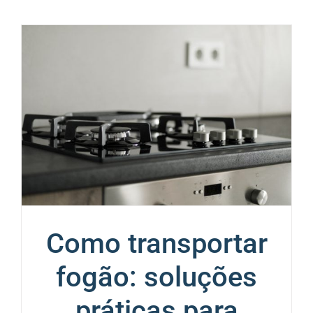
Como transportar
fogão: soluções
práticas para