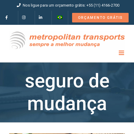
Ir
Nos ligue para um orçamento grátis: +55 (11) 4166-2700
para
o
ORÇAMENTO GRÁTIS
conteúdo
seguro de
mudança