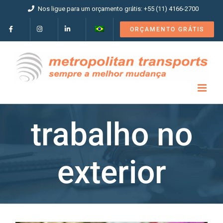
Ir
Nos ligue para um orçamento grátis: +55 (11) 4166-2700
para
o
ORÇAMENTO GRÁTIS
conteúdo
trabalho no
exterior