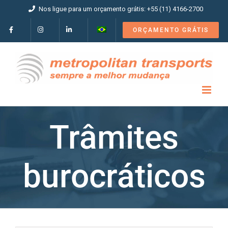
Ir
Nos ligue para um orçamento grátis: +55 (11) 4166-2700
para
o
ORÇAMENTO GRÁTIS
conteúdo
Trâmites
burocráticos