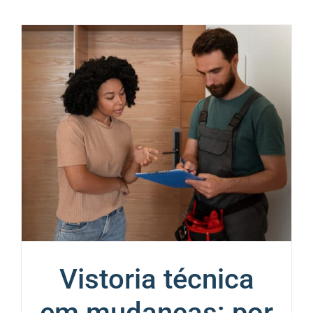
Vistoria técnica
em mudanças: por