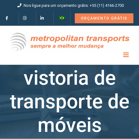
Ir
Nos ligue para um orçamento grátis: +55 (11) 4166-2700
para
o
ORÇAMENTO GRÁTIS
conteúdo
vistoria de
transporte de
móveis