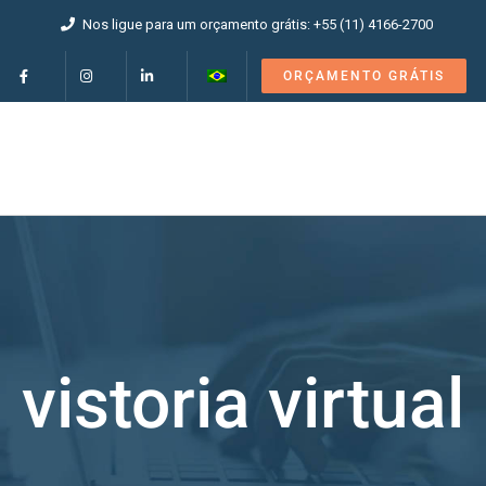
Nos ligue para um orçamento grátis: +55 (11) 4166-2700
ORÇAMENTO GRÁTIS
vistoria virtual