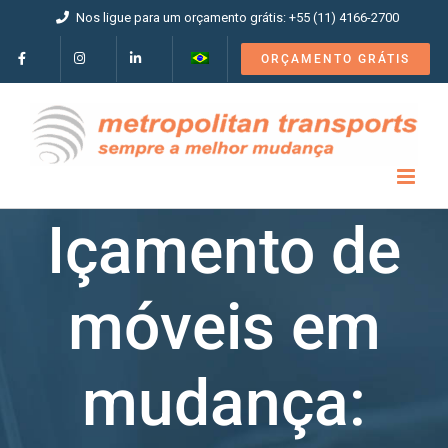
Ir
Nos ligue para um orçamento grátis: +55 (11) 4166-2700
para
o
ORÇAMENTO GRÁTIS
conteúdo
Içamento de
móveis em
mudança: