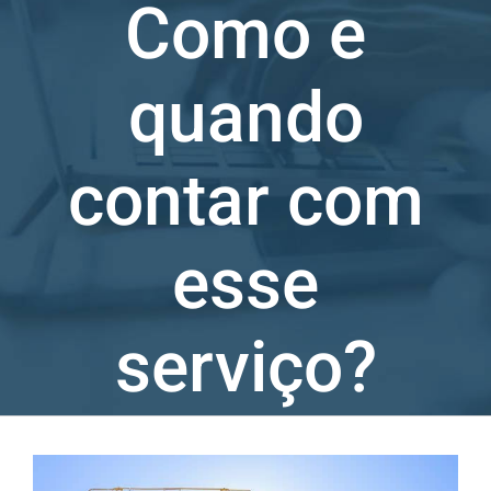
Como e
quando
contar com
esse
serviço?
Ver