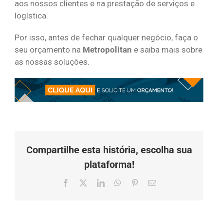
aos nossos clientes e na prestação de serviços e
logística.
Por isso, antes de fechar qualquer negócio, faça o
seu orçamento na
Metropolitan
e saiba mais sobre
as nossas soluções.
Compartilhe esta história, escolha sua
plataforma!
Facebook
X
LinkedIn
Whatsapp
Pinterest
O
email