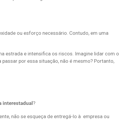
exidade ou esforço necessário. Contudo, em uma
na estrada e intensifica os riscos. Imagine lidar com o
a passar por essa situação, não é mesmo? Portanto,
interestadual
?
almente, não se esqueça de entregá-lo à empresa ou