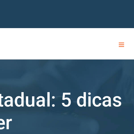
adual: 5 dicas
er