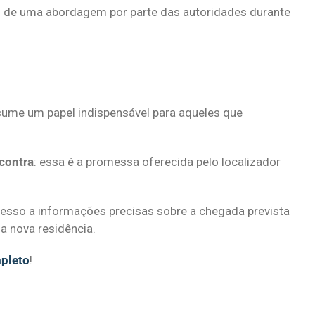
 de uma abordagem por parte das autoridades durante
sume um papel indispensável para aqueles que
contra
: essa é a promessa oferecida pelo localizador
acesso a informações precisas sobre a chegada prevista
a nova residência.
mpleto
!