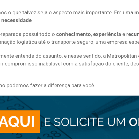
mos o que talvez seja o aspecto mais importante. Em uma
m
 necessidade
.
preparada possui todo o
conhecimento
,
experiência
e r
ecur
ação logística até o transporte seguro, uma empresa espe
ente entende do assunto, e nesse sentido, a Metropolitan e
 um compromisso inabalável com a satisfação do cliente, 
 podemos fazer a diferença para você.