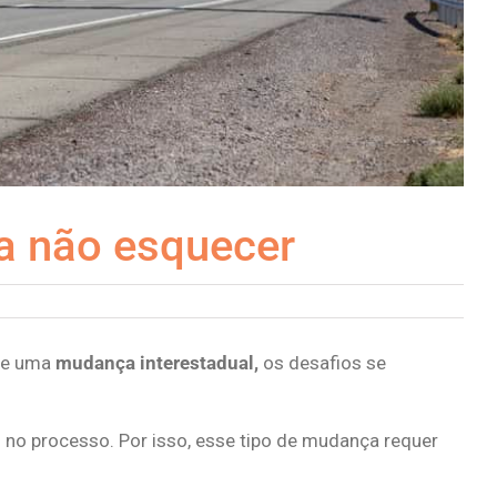
ra não esquecer
 de uma
mudança interestadual,
os desafios se
s no processo. Por isso, esse tipo de mudança requer