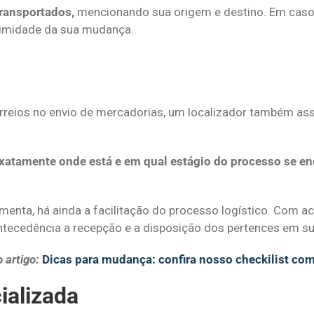
transportados,
mencionando sua origem e destino. Em caso
gitimidade da sua mudança.
orreios no envio de mercadorias, um localizador também as
exatamente onde está e em qual estágio do processo se en
amenta, há ainda a facilitação do processo logístico. Com 
ecedência a recepção e a disposição dos pertences em su
 artigo:
Dicas para mudança: confira nosso checkilist co
ializada