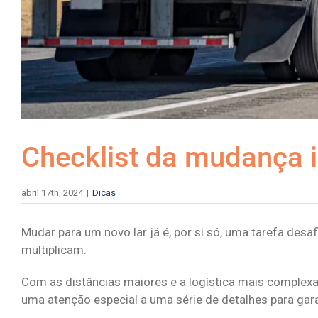
Checklist da mudança i
abril 17th, 2024
|
Dicas
Mudar para um novo lar já é, por si só, uma tarefa des
multiplicam.
Com as distâncias maiores e a logística mais complexa,
uma atenção especial a uma série de detalhes para gar