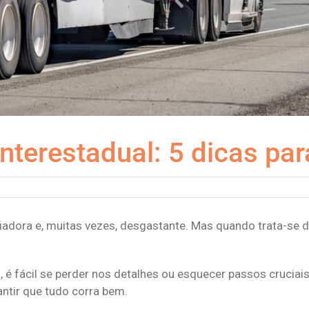
nterestadual: 5 dicas pa
afiadora e, muitas vezes, desgastante. Mas quando trata-se
 é fácil se perder nos detalhes ou esquecer passos cruciai
antir que tudo corra bem.