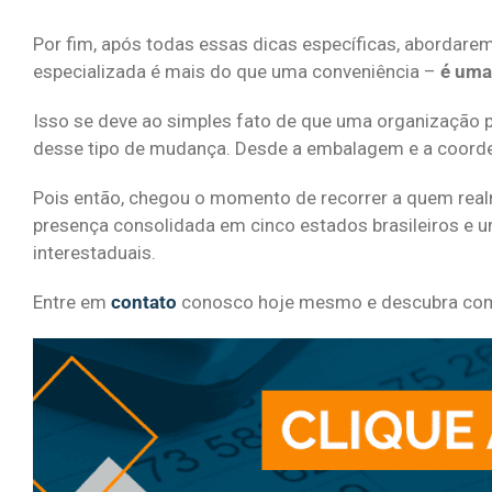
Por fim, após todas essas dicas específicas, abordare
especializada é mais do que uma conveniência –
é uma
Isso se deve ao simples fato de que uma organização 
desse tipo de mudança. Desde a embalagem e a coorden
Pois então, chegou o momento de recorrer a quem realm
presença consolidada em cinco estados brasileiros e
interestaduais.
Entre em
contato
conosco hoje mesmo e descubra como