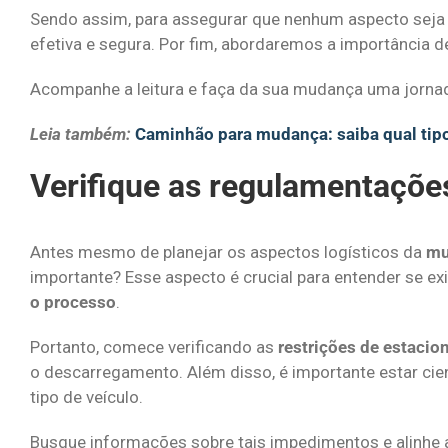
Sendo assim, para assegurar que nenhum aspecto seja
efetiva e segura. Por fim, abordaremos a importância
Acompanhe a leitura e faça da sua mudança uma jornad
Leia também:
Caminhão para mudança: saiba qual tipo
Verifique as regulamentações
Antes mesmo de planejar os aspectos logísticos da
mu
importante? Esse aspecto é crucial para entender se e
o processo
.
Portanto, comece verificando as
restrições de estaci
o descarregamento. Além disso, é importante estar cie
tipo de veículo.
Busque informações sobre tais impedimentos e alinhe 