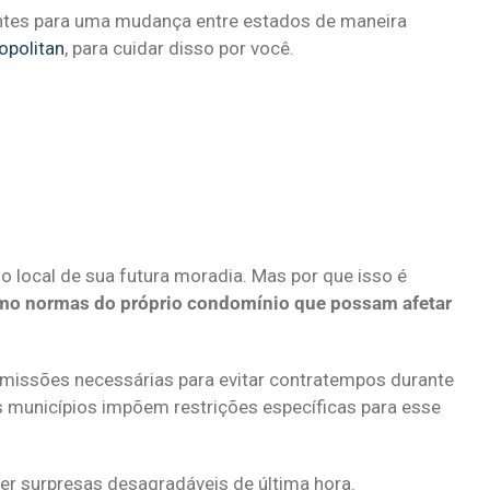
ntes para uma mudança entre estados de maneira
opolitan
, para cuidar disso por você.
 o local de sua futura moradia. Mas por que isso é
mo normas do próprio condomínio que possam afetar
rmissões necessárias para evitar contratempos durante
s municípios impõem restrições específicas para esse
er surpresas desagradáveis de última hora.